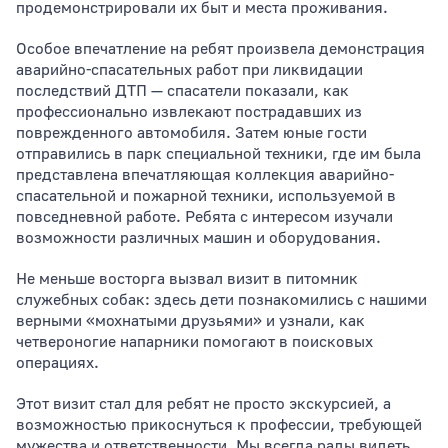
продемонстрировали их быт и места проживания.
Особое впечатление на ребят произвела демонстрация
аварийно-спасательных работ при ликвидации
последствий ДТП — спасатели показали, как
профессионально извлекают пострадавших из
поврежденного автомобиля. Затем юные гости
отправились в парк специальной техники, где им была
представлена впечатляющая коллекция аварийно-
спасательной и пожарной техники, используемой в
повседневной работе. Ребята с интересом изучали
возможности различных машин и оборудования.
Не меньше восторга вызвал визит в питомник
служебных собак: здесь дети познакомились с нашими
верными «мохнатыми друзьями» и узнали, как
четвероногие напарники помогают в поисковых
операциях.
Этот визит стал для ребят не просто экскурсией, а
возможностью прикоснуться к профессии, требующей
мужества и ответственности. Мы всегда рады видеть